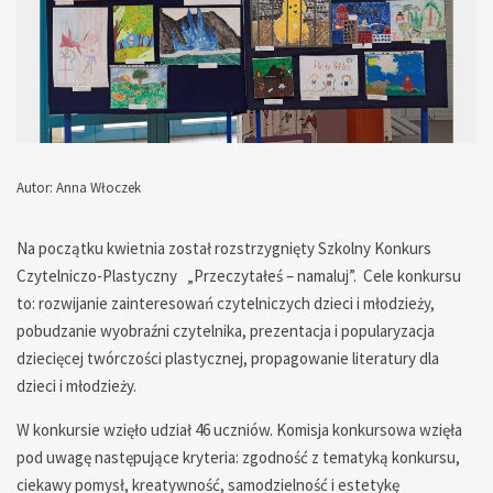
Autor: Anna Włoczek
— — — — — — — — — — — — —
Na początku kwietnia został rozstrzygnięty Szkolny Konkurs
Czytelniczo-Plastyczny „Przeczytałeś – namaluj”. Cele konkursu
to: rozwijanie zainteresowań czytelniczych dzieci i młodzieży,
pobudzanie wyobraźni czytelnika, prezentacja i popularyzacja
dziecięcej twórczości plastycznej, propagowanie literatury dla
dzieci i młodzieży.
W konkursie wzięło udział 46 uczniów. Komisja konkursowa wzięła
pod uwagę następujące kryteria: zgodność z tematyką konkursu,
ciekawy pomysł, kreatywność, samodzielność i estetykę