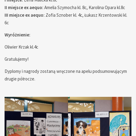
II miejsce ex aequo:
Amelia Szymocha kl. 8c, Karolina Opara kl.8c
III miejsce ex aequo:
Zofia Sznober kl. 4c, Łukasz Krzentowski kl.
6c
Wyróżnienie:
Oliwier Krzak kl.4c
Gratulujemy!
Dyplomy i nagrody zostaną wręczone na apelu podsumowującym
drugie półrocze.