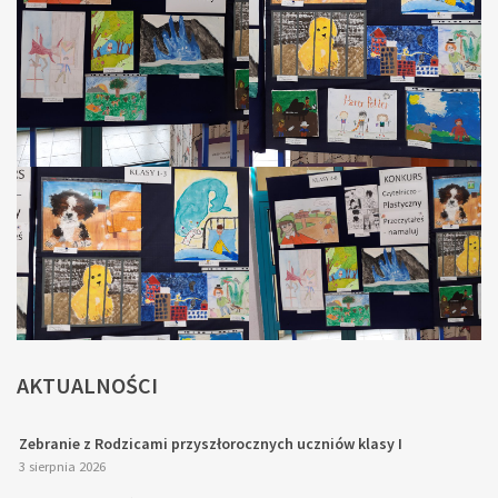
AKTUALNOŚCI
Zebranie z Rodzicami przyszłorocznych uczniów klasy I
3 sierpnia 2026