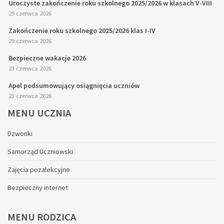
Uroczyste zakończenie roku szkolnego 2025/2026 w klasach V-VIII
29 czerwca 2026
Zakończenie roku szkolnego 2025/2026 klas I-IV
29 czerwca 2026
Bezpieczne wakacje 2026
23 czerwca 2026
Apel podsumowujący osiągnięcia uczniów
23 czerwca 2026
MENU
UCZNIA
Dzwonki
Samorząd Uczniowski
Zajęcia pozalekcyjne
Bezpieczny internet
MENU
RODZICA