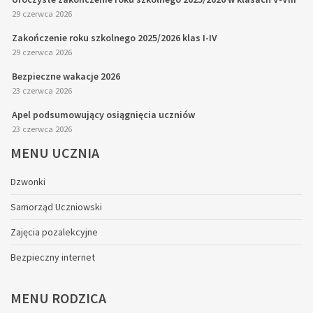
29 czerwca 2026
Zakończenie roku szkolnego 2025/2026 klas I-IV
29 czerwca 2026
Bezpieczne wakacje 2026
23 czerwca 2026
Apel podsumowujący osiągnięcia uczniów
23 czerwca 2026
MENU
UCZNIA
Dzwonki
Samorząd Uczniowski
Zajęcia pozalekcyjne
Bezpieczny internet
MENU
RODZICA