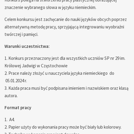
znaczenie wybranego słowa w języku niemieckim.
Celem konkursu jest zachęcanie do nauki języków obcych poprzez
alternatywną metodę pracy, sprzyjającą integrowaniu wyobraźni
twórczej i pamięci.
Warunki uczestnictwa:
1. Konkurs przeznaczony jest dla wszystkich uczniów SP nr 29 im.
Królowej Jadwigi w Częstochowie
2. Prace należy złożyć u nauczyciela języka niemieckiego do
05.01.2024 r.
3. Każda praca musi być podpisana imieniem i nazwiskiem oraz klasą
autora.
Format pracy
1. A4.
2. Papier użyty do wykonania pracy może być biały lub kolorowy.