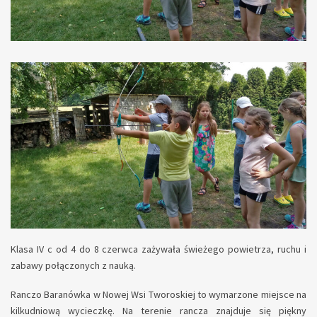
Klasa IV c od 4 do 8 czerwca zażywała świeżego powietrza, ruchu i
zabawy połączonych z nauką.
Ranczo Baranówka w Nowej Wsi Tworoskiej to wymarzone miejsce na
kilkudniową wycieczkę. Na terenie rancza znajduje się piękny