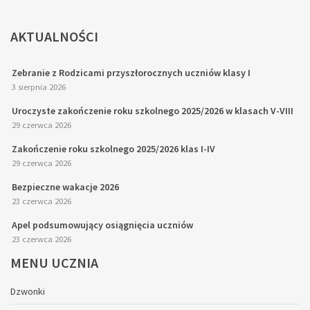
AKTUALNOŚCI
Zebranie z Rodzicami przyszłorocznych uczniów klasy I
3 sierpnia 2026
Uroczyste zakończenie roku szkolnego 2025/2026 w klasach V-VIII
29 czerwca 2026
Zakończenie roku szkolnego 2025/2026 klas I-IV
29 czerwca 2026
Bezpieczne wakacje 2026
23 czerwca 2026
Apel podsumowujący osiągnięcia uczniów
23 czerwca 2026
MENU
UCZNIA
Dzwonki