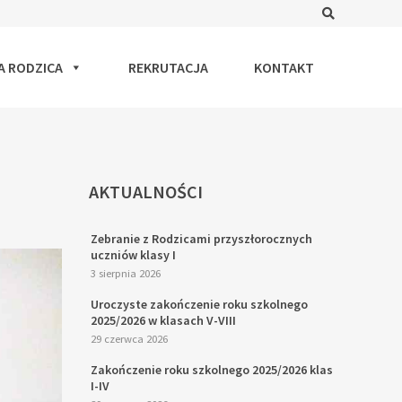
Search
A RODZICA
REKRUTACJA
KONTAKT
AKTUALNOŚCI
Zebranie z Rodzicami przyszłorocznych
uczniów klasy I
3 sierpnia 2026
Uroczyste zakończenie roku szkolnego
2025/2026 w klasach V-VIII
29 czerwca 2026
Zakończenie roku szkolnego 2025/2026 klas
I-IV