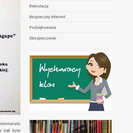
Rekrutacja
Bezpieczny Internet
Podziękowania
Ubezpieczenie
olontariatu
 Gali było