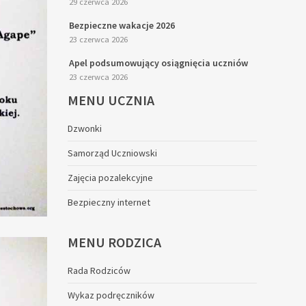
29 czerwca 2026
Bezpieczne wakacje 2026
23 czerwca 2026
Apel podsumowujący osiągnięcia uczniów
23 czerwca 2026
MENU
UCZNIA
Dzwonki
Samorząd Uczniowski
Zajęcia pozalekcyjne
Bezpieczny internet
MENU
RODZICA
Rada Rodziców
Wykaz podręczników