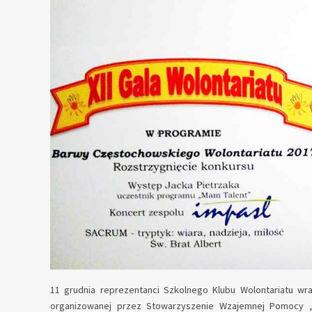
11 grudnia reprezentanci Szkolnego Klubu Wolontariatu wra
organizowanej przez Stowarzyszenie Wzajemnej Pomocy „A