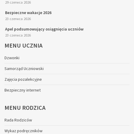
29 czerwca 2026
Bezpieczne wakacje 2026
23 czerwca 2026
Apel podsumowujący osiągnięcia uczniów
23 czerwca 2026
MENU
UCZNIA
Dzwonki
Samorząd Uczniowski
Zajęcia pozalekcyjne
Bezpieczny internet
MENU
RODZICA
Rada Rodziców
Wykaz podręczników