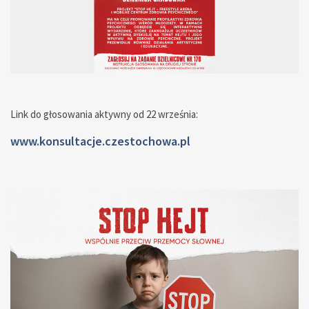
— — — — — — — — — — — — — — —
Link do głosowania aktywny od 22 września:
www.konsultacje.czestochowa.pl