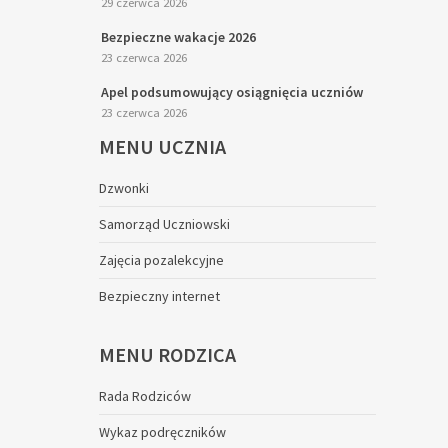
29 czerwca 2026
Bezpieczne wakacje 2026
23 czerwca 2026
Apel podsumowujący osiągnięcia uczniów
23 czerwca 2026
MENU
UCZNIA
Dzwonki
Samorząd Uczniowski
Zajęcia pozalekcyjne
Bezpieczny internet
MENU
RODZICA
Rada Rodziców
Wykaz podręczników