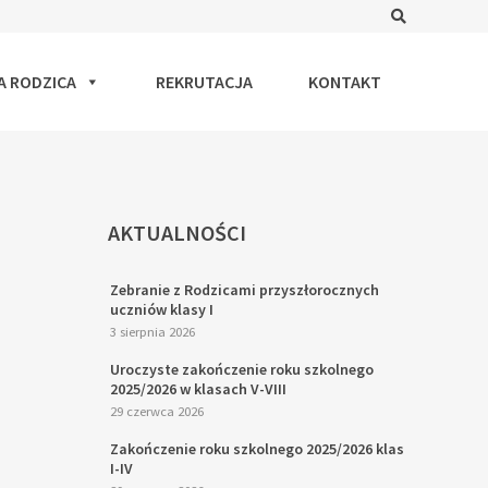
Search
A RODZICA
REKRUTACJA
KONTAKT
AKTUALNOŚCI
Zebranie z Rodzicami przyszłorocznych
uczniów klasy I
3 sierpnia 2026
Uroczyste zakończenie roku szkolnego
2025/2026 w klasach V-VIII
29 czerwca 2026
Zakończenie roku szkolnego 2025/2026 klas
I-IV