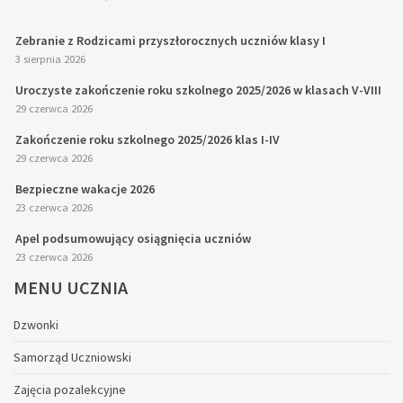
Zebranie z Rodzicami przyszłorocznych uczniów klasy I
3 sierpnia 2026
Uroczyste zakończenie roku szkolnego 2025/2026 w klasach V-VIII
29 czerwca 2026
Zakończenie roku szkolnego 2025/2026 klas I-IV
29 czerwca 2026
Bezpieczne wakacje 2026
23 czerwca 2026
Apel podsumowujący osiągnięcia uczniów
23 czerwca 2026
MENU
UCZNIA
Dzwonki
Samorząd Uczniowski
Zajęcia pozalekcyjne