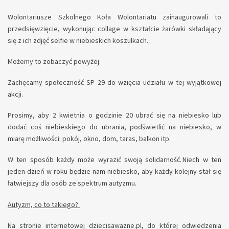
Wolontariusze Szkolnego Koła Wolontariatu zainaugurowali to
przedsięwzięcie, wykonując collage w kształcie żarówki składający
się z ich zdjęć selfie w niebieskich koszulkach.
Możemy to zobaczyć powyżej.
Zachęcamy społeczność SP 29 do wzięcia udziału w tej wyjątkowej
akcji.
Prosimy, aby 2 kwietnia o godzinie 20 ubrać się na niebiesko lub
dodać coś niebieskiego do ubrania, podświetlić na niebiesko, w
miarę możliwości: pokój, okno, dom, taras, balkon itp.
W ten sposób każdy może wyrazić swoją solidarność. Niech w ten
jeden dzień w roku będzie nam niebiesko, aby każdy kolejny stał się
łatwiejszy dla osób ze spektrum autyzmu.
Autyzm, co to takiego?
Na stronie internetowej dziecisawazne.pl, do której odwiedzenia