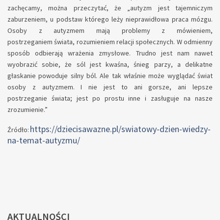
zachęcamy, można przeczytać, że „autyzm jest tajemniczym
zaburzeniem, u podstaw którego leży nieprawidłowa praca mózgu.
Osoby z autyzmem mają problemy z mówieniem,
postrzeganiem świata, rozumieniem relacji społecznych. W odmienny
sposób odbierają wrażenia zmysłowe. Trudno jest nam nawet
wyobrazić sobie, że sól jest kwaśna, śnieg parzy, a delikatne
głaskanie powoduje silny ból. Ale tak właśnie może wyglądać świat
osoby z autyzmem. I nie jest to ani gorsze, ani lepsze
postrzeganie świata; jest po prostu inne i zasługuje na nasze
zrozumienie.”
https://dziecisawazne.pl/swiatowy-dzien-wiedzy-
Źródło:
na-temat-autyzmu/
AKTUALNOŚCI