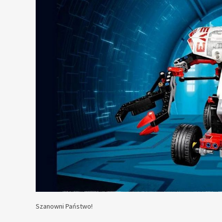
Szanowni Państwo!