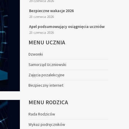
29 czerwca 2026
Bezpieczne wakacje 2026
23 czerwca 2026
Apel podsumowujący osiągnięcia uczniów
23 czerwca 2026
MENU
UCZNIA
Dzwonki
Samorząd Uczniowski
Zajęcia pozalekcyjne
Bezpieczny internet
MENU
RODZICA
Rada Rodziców
Wykaz podręczników