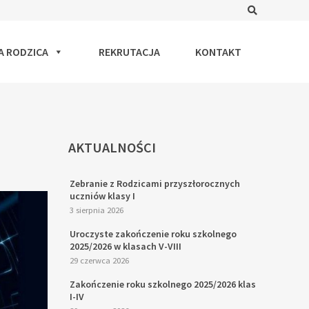
Search
A RODZICA
REKRUTACJA
KONTAKT
AKTUALNOŚCI
Zebranie z Rodzicami przyszłorocznych
uczniów klasy I
3 sierpnia 2026
Uroczyste zakończenie roku szkolnego
2025/2026 w klasach V-VIII
29 czerwca 2026
Zakończenie roku szkolnego 2025/2026 klas
I-IV