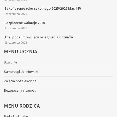
Zakończenie roku szkolnego 2025/2026 klas I-IV
29 czerwca 2026
Bezpieczne wakacje 2026
23 czerwca 2026
Apel podsumowujący osiągnięcia uczniów
23 czerwca 2026
MENU
UCZNIA
Dzwonki
Samorząd Uczniowski
Zajęcia pozalekcyjne
Bezpieczny internet
MENU
RODZICA
Rada Rodziców