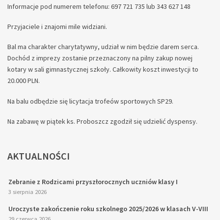
Informacje pod numerem telefonu: 697 721 735 lub 343 627 148
Przyjaciele i znajomi mile widziani.
Bal ma charakter charytatywny, udział w nim będzie darem serca.
Dochód z imprezy zostanie przeznaczony na pilny zakup nowej
kotary w sali gimnastycznej szkoły. Całkowity koszt inwestycji to
20.000 PLN.
Na balu odbędzie się licytacja trofeów sportowych SP29.
Na zabawę w piątek ks. Proboszcz zgodził się udzielić dyspensy.
AKTUALNOŚCI
Zebranie z Rodzicami przyszłorocznych uczniów klasy I
3 sierpnia 2026
Uroczyste zakończenie roku szkolnego 2025/2026 w klasach V-VIII
29 czerwca 2026