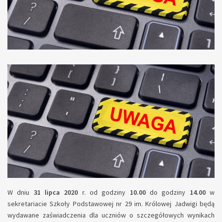
W dniu
31 lipca 2020
r. od godziny
10.00
do godziny
14.00
w
sekretariacie Szkoły Podstawowej nr 29 im. Królowej Jadwigi będą
wydawane zaświadczenia dla uczniów o szczegółowych wynikach