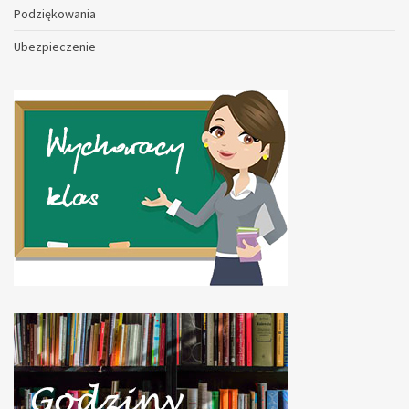
Podziękowania
Ubezpieczenie