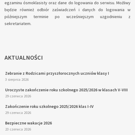
egzaminu ósmoklasisty oraz dane do logowania do serwisu. Możliwy
będzie również odbiór zaświadczeń i danych do logowania w
późniejszym terminie po wcześniejszym uzgodnieniu z
sekretariatem.
AKTUALNOŚCI
Zebranie z Rodzicami przyszłorocznych uczniów klasy I
3 sierpnia 2026
Uroczyste zakończenie roku szkolnego 2025/2026 w klasach V-VIII
29 czerwca 2026
Zakończenie roku szkolnego 2025/2026 klas I-IV
29 czerwca 2026
Bezpieczne wakacje 2026
23 czerwca 2026