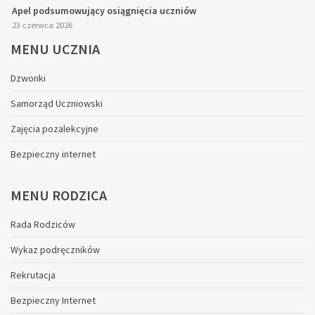
Apel podsumowujący osiągnięcia uczniów
23 czerwca 2026
MENU
UCZNIA
Dzwonki
Samorząd Uczniowski
Zajęcia pozalekcyjne
Bezpieczny internet
MENU
RODZICA
Rada Rodziców
Wykaz podręczników
Rekrutacja
Bezpieczny Internet