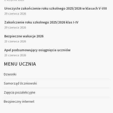
Uroczyste zakończenie roku szkolnego 2025/2026 w klasach V-VIII
29 czerwca 2026
Zakończenie roku szkolnego 2025/2026 klas I-IV
29 czerwca 2026
Bezpieczne wakacje 2026
23 czerwca 2026
Apel podsumowujący osiągnięcia uczniów
23 czerwca 2026
MENU
UCZNIA
Dzwonki
Samorząd Uczniowski
Zajęcia pozalekcyjne
Bezpieczny internet