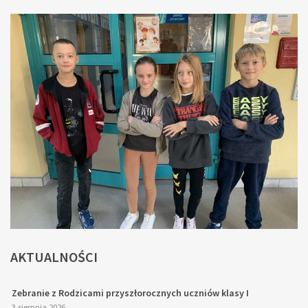
AKTUALNOŚCI
Zebranie z Rodzicami przyszłorocznych uczniów klasy I
3 sierpnia 2026