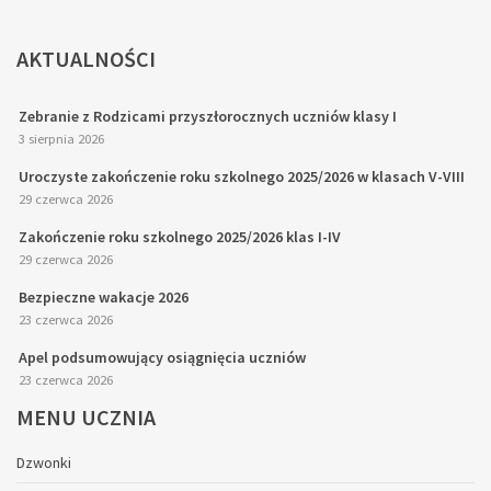
AKTUALNOŚCI
Zebranie z Rodzicami przyszłorocznych uczniów klasy I
3 sierpnia 2026
Uroczyste zakończenie roku szkolnego 2025/2026 w klasach V-VIII
29 czerwca 2026
Zakończenie roku szkolnego 2025/2026 klas I-IV
29 czerwca 2026
Bezpieczne wakacje 2026
23 czerwca 2026
Apel podsumowujący osiągnięcia uczniów
23 czerwca 2026
MENU
UCZNIA
Dzwonki