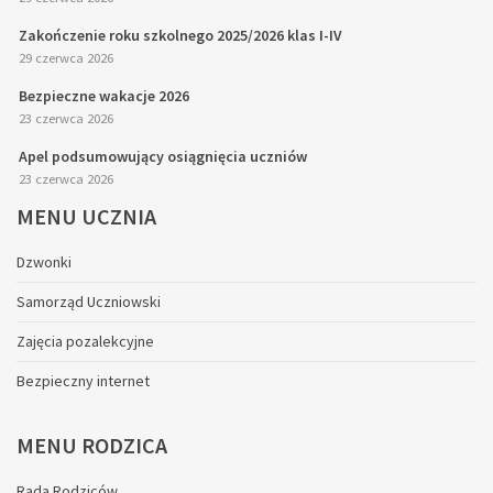
Zakończenie roku szkolnego 2025/2026 klas I-IV
29 czerwca 2026
Bezpieczne wakacje 2026
23 czerwca 2026
Apel podsumowujący osiągnięcia uczniów
23 czerwca 2026
MENU
UCZNIA
Dzwonki
Samorząd Uczniowski
Zajęcia pozalekcyjne
Bezpieczny internet
MENU
RODZICA
Rada Rodziców