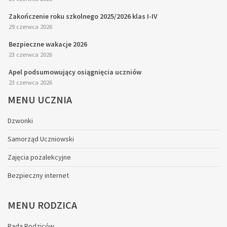
Zakończenie roku szkolnego 2025/2026 klas I-IV
29 czerwca 2026
Bezpieczne wakacje 2026
23 czerwca 2026
Apel podsumowujący osiągnięcia uczniów
23 czerwca 2026
MENU
UCZNIA
Dzwonki
Samorząd Uczniowski
Zajęcia pozalekcyjne
Bezpieczny internet
MENU
RODZICA
Rada Rodziców