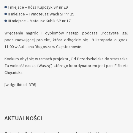
I miejsce – Róża Kupczyk SP nr 29
II miejsce – Tymoteusz Wach SP nr 29
III miejsce – Mateusz Kubik SP nr 17
Wręczenie nagród i dyplomów nastąpi podczas uroczystej gali
podsumowującej projekt, która odbędzie się 9 listopada o godz.
11.00 w Auli Jana Długosza w Częstochowie.
Konkurs obył się w ramach projektu „Od Przedszkolaka do starszaka.
Za wolność naszą i Waszą”, którego koordynatorem jest pani Elżbieta
Chęcińska.
[widgetkit id=376]
AKTUALNOŚCI