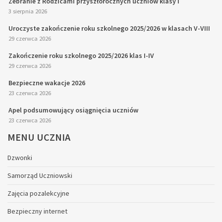
Zebranie z Rodzicami przyszłorocznych uczniów klasy I
3 sierpnia 2026
Uroczyste zakończenie roku szkolnego 2025/2026 w klasach V-VIII
29 czerwca 2026
Zakończenie roku szkolnego 2025/2026 klas I-IV
29 czerwca 2026
Bezpieczne wakacje 2026
23 czerwca 2026
Apel podsumowujący osiągnięcia uczniów
23 czerwca 2026
MENU
UCZNIA
Dzwonki
Samorząd Uczniowski
Zajęcia pozalekcyjne
Bezpieczny internet