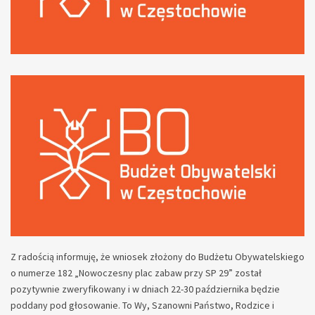
Z radością informuję, że wniosek złożony do Budżetu Obywatelskiego
o numerze 182 „Nowoczesny plac zabaw przy SP 29” został
pozytywnie zweryfikowany i w dniach 22-30 października będzie
poddany pod głosowanie. To Wy, Szanowni Państwo, Rodzice i