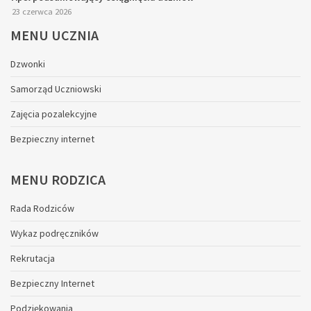
23 czerwca 2026
MENU
UCZNIA
Dzwonki
Samorząd Uczniowski
Zajęcia pozalekcyjne
Bezpieczny internet
MENU
RODZICA
Rada Rodziców
Wykaz podręczników
Rekrutacja
Bezpieczny Internet
Podziękowania