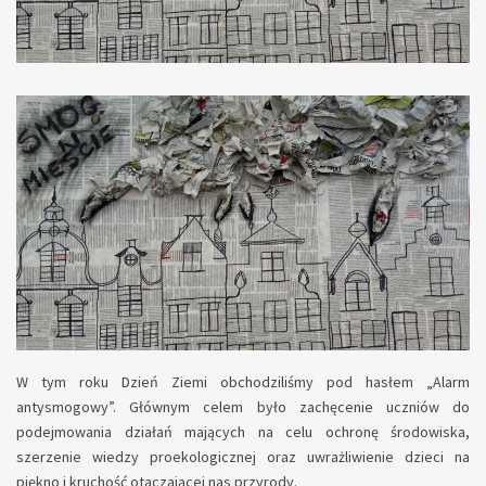
W tym roku Dzień Ziemi obchodziliśmy pod hasłem „Alarm
antysmogowy”. Głównym celem było zachęcenie uczniów do
podejmowania działań mających na celu ochronę środowiska,
szerzenie wiedzy proekologicznej oraz uwrażliwienie dzieci na
piękno i kruchość otaczającej nas przyrody.