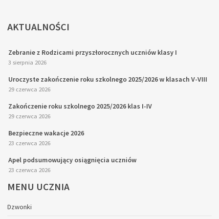
AKTUALNOŚCI
Zebranie z Rodzicami przyszłorocznych uczniów klasy I
3 sierpnia 2026
Uroczyste zakończenie roku szkolnego 2025/2026 w klasach V-VIII
29 czerwca 2026
Zakończenie roku szkolnego 2025/2026 klas I-IV
29 czerwca 2026
Bezpieczne wakacje 2026
23 czerwca 2026
Apel podsumowujący osiągnięcia uczniów
23 czerwca 2026
MENU
UCZNIA
Dzwonki