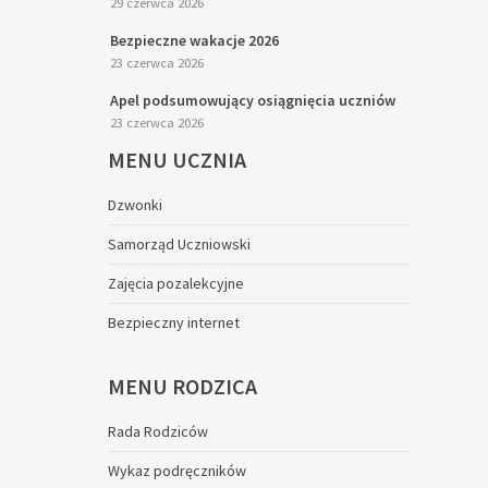
29 czerwca 2026
Bezpieczne wakacje 2026
23 czerwca 2026
Apel podsumowujący osiągnięcia uczniów
23 czerwca 2026
MENU
UCZNIA
Dzwonki
Samorząd Uczniowski
Zajęcia pozalekcyjne
Bezpieczny internet
MENU
RODZICA
Rada Rodziców
Wykaz podręczników